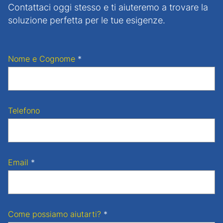
Contattaci oggi stesso e ti aiuteremo a trovare la
soluzione perfetta per le tue esigenze.
Nome e Cognome
*
Telefono
Email
*
Come possiamo aiutarti?
*